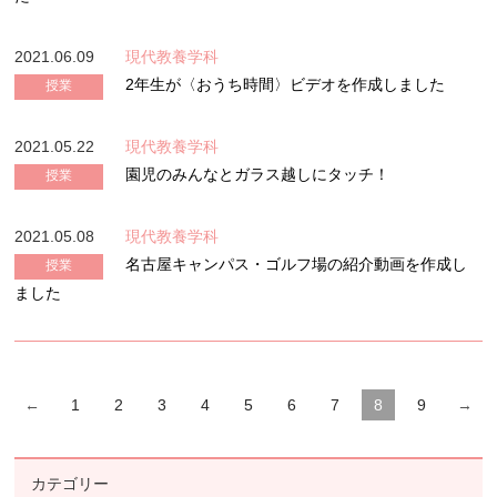
2021.06.09
現代教養学科
2年生が〈おうち時間〉ビデオを作成しました
授業
2021.05.22
現代教養学科
園児のみんなとガラス越しにタッチ！
授業
2021.05.08
現代教養学科
名古屋キャンパス・ゴルフ場の紹介動画を作成し
授業
ました
←
1
2
3
4
5
6
7
8
9
→
カテゴリー