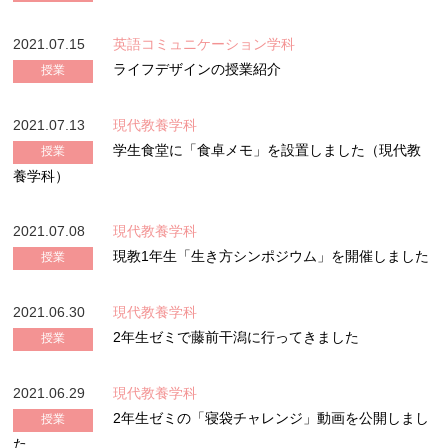
2021.07.15
英語コミュニケーション学科
ライフデザインの授業紹介
授業
2021.07.13
現代教養学科
学生食堂に「食卓メモ」を設置しました（現代教
授業
養学科）
2021.07.08
現代教養学科
現教1年生「生き方シンポジウム」を開催しました
授業
2021.06.30
現代教養学科
2年生ゼミで藤前干潟に行ってきました
授業
2021.06.29
現代教養学科
2年生ゼミの「寝袋チャレンジ」動画を公開しまし
授業
た