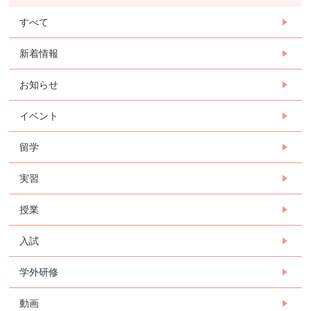
すべて
新着情報
お知らせ
イベント
留学
実習
授業
入試
学外研修
動画