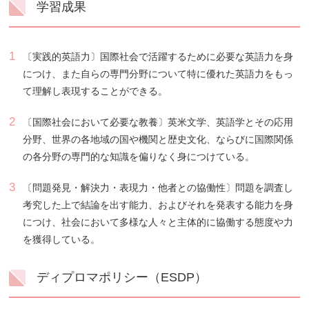
学習成果
1
〔実践的英語力〕国際社会で活躍するために必要な英語力を身
につけ、また自らの専門分野について特に優れた英語力をもっ
て理解し表現することができる。
2
〔国際社会において必要な教養〕英米文学、英語学とその応用
分野、世界の各地域の国や機関と歴史文化、ならびに国際関係
の各分野の専門的な知識を偏りなく身につけている。
3
〔問題発見・解決力・表現力・他者との協働性〕問題を調査し
考究した上で結論を出す能力、およびそれを発表する能力を身
につけ、社会において多様な人々と主体的に協働する態度や力
を獲得している。
ディプロマポリシー（ESDP）