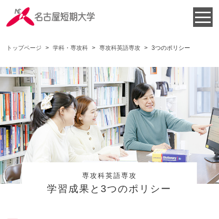
トップページ
>
学科・専攻科
>
専攻科英語専攻
>
3つのポリシー
専攻科英語専攻
学習成果と3つのポリシー