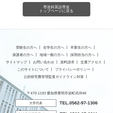
専攻科英語専攻
トップページに戻る
受験生の方へ
在学生の方へ
卒業生の方へ
保護者の方へ
地域一般の方へ
採用担当の方へ
サイトマップ
お問い合わせ
資料請求
交通アクセス
このサイトについて
プライバシーポリシー
公的研究費管理監査ガイドライン対策
〒470-1193 愛知県豊明市栄町武侍48
TEL.
0562-97-1306
大学代表