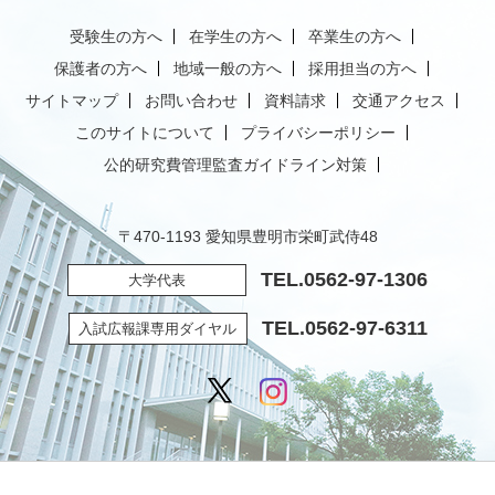
受験生の方へ
在学生の方へ
卒業生の方へ
保護者の方へ
地域一般の方へ
採用担当の方へ
サイトマップ
お問い合わせ
資料請求
交通アクセス
このサイトについて
プライバシーポリシー
公的研究費管理監査ガイドライン対策
〒470-1193 愛知県豊明市栄町武侍48
TEL.
0562-97-1306
大学代表
TEL.
0562-97-6311
入試広報課専用ダイヤル