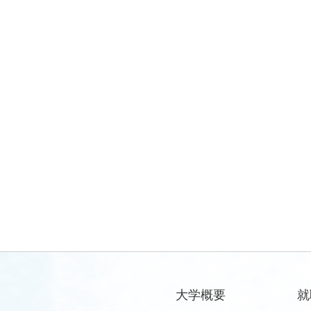
大学概要
就