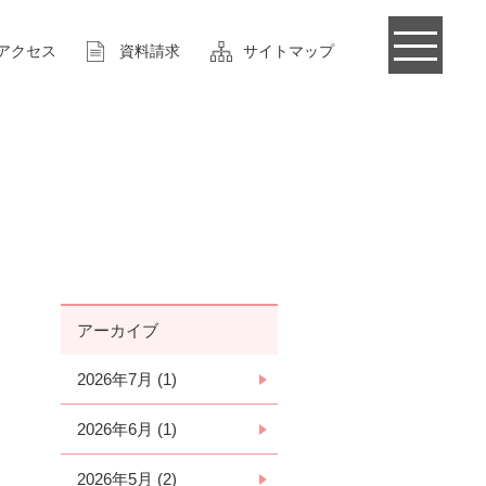
アクセス
資料請求
サイトマップ
アーカイブ
2026年7月 (1)
2026年6月 (1)
2026年5月 (2)