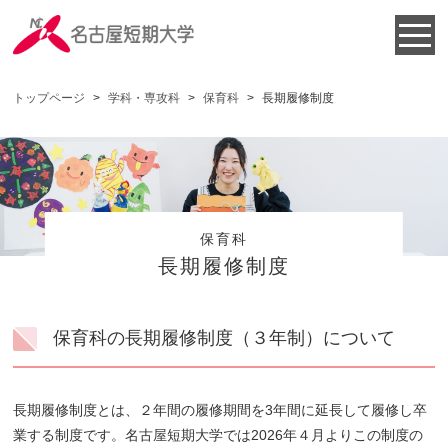
トップページ
>
学科・専攻科
>
保育科
>
長期履修制度
保育科
長期履修制度
保育科の長期履修制度（３年制）について
長期履修制度とは、２年間の履修期間を3年間に延長して履修し卒
業する制度です。名古屋短期大学では2026年４月よりこの制度の