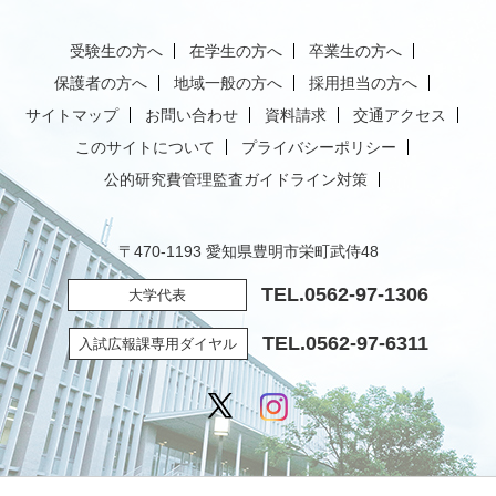
受験生の方へ
在学生の方へ
卒業生の方へ
保護者の方へ
地域一般の方へ
採用担当の方へ
サイトマップ
お問い合わせ
資料請求
交通アクセス
このサイトについて
プライバシーポリシー
公的研究費管理監査ガイドライン対策
〒470-1193 愛知県豊明市栄町武侍48
TEL.
0562-97-1306
大学代表
TEL.
0562-97-6311
入試広報課専用ダイヤル