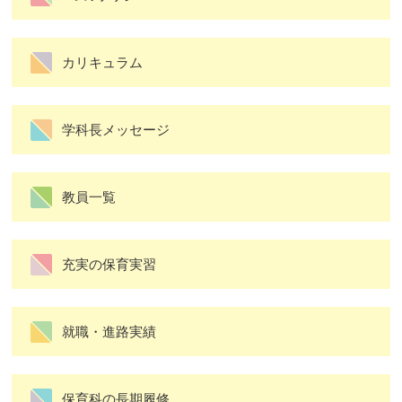
カリキュラム
学科長メッセージ
教員一覧
充実の保育実習
就職・進路実績
保育科の長期履修