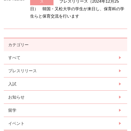
プレスリリース（2024年12月25
ス
日） 韓国・又松大学の学生が来日し、保育科の学
生らと保育交流を行います
カテゴリー
すべて
プレスリリース
入試
お知らせ
留学
イベント