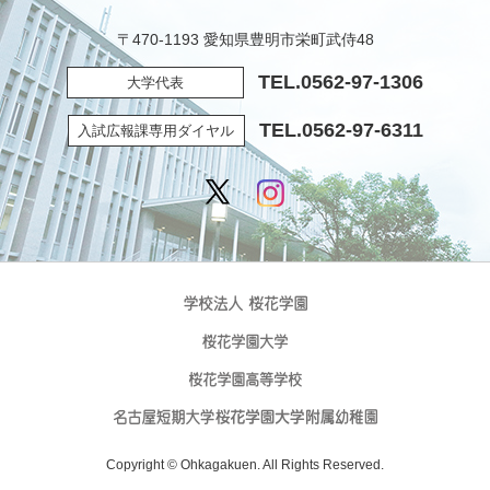
〒470-1193 愛知県豊明市栄町武侍48
TEL.
0562-97-1306
大学代表
TEL.
0562-97-6311
入試広報課専用ダイヤル
Copyright © Ohkagakuen. All Rights Reserved.