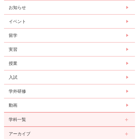
お知らせ
イベント
留学
実習
授業
入試
学外研修
動画
学科一覧
アーカイブ