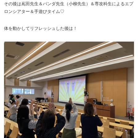
その後は嶌田先生＆パンダ先生（小柳先生）＆専攻科生によるエプ
ロンシアター＆手遊びタイム♡
体を動かしてリフレッシュした後は！