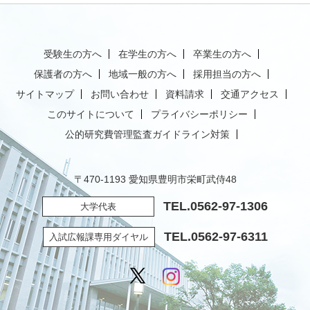
受験生の方へ
在学生の方へ
卒業生の方へ
保護者の方へ
地域一般の方へ
採用担当の方へ
サイトマップ
お問い合わせ
資料請求
交通アクセス
このサイトについて
プライバシーポリシー
公的研究費管理監査ガイドライン対策
〒470-1193 愛知県豊明市栄町武侍48
TEL.
0562-97-1306
大学代表
TEL.
0562-97-6311
入試広報課専用ダイヤル