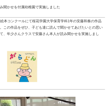
み聞かせを付属幼稚園で実施しました
作絵本コンクールにて桜花学園大学保育学科1年の安藤和奏の作品
。この作品をぜひ、子ども達に読んで聞かせてあげたいとの思い
て、年少さんクラスで安藤さん本人が読み聞かせを実施しまし