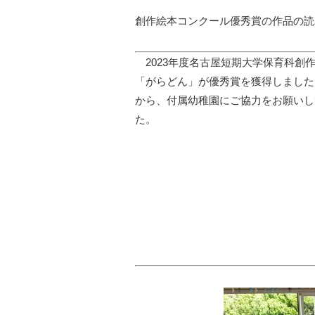
創作絵本コンクール優秀賞の作品の読
2023年度名古屋短期大学保育科創
「がらどん」が優秀賞を獲得しました
から、付属幼稚園にご協力をお願いし
た。