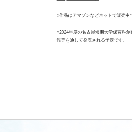
○作品はアマゾンなどネットで販売中
○2024年度の名古屋短期大学保育科
報等を通して発表される予定です。