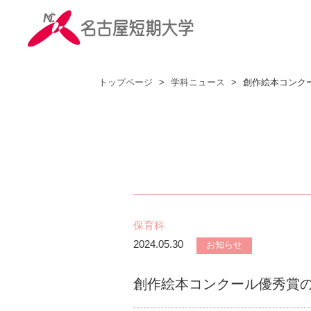
トップページ
>
学科ニュース
>
創作絵本コンク
保育科
2024.05.30
お知らせ
創作絵本コンクール優秀賞