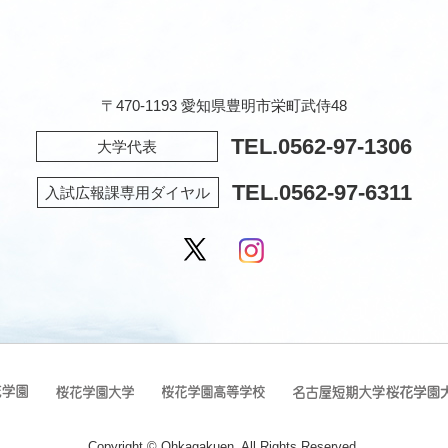
〒470-1193 愛知県豊明市栄町武侍48
TEL.
0562-97-1306
大学代表
TEL.
0562-97-6311
入試広報課専用ダイヤル
Copyright © Ohkagakuen. All Rights Reserved.