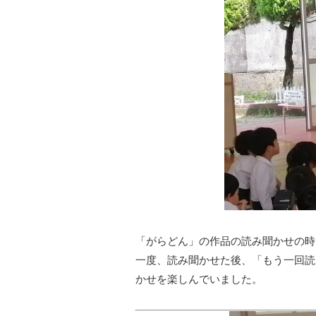
「がらどん」の作品の読み聞かせの時
一度、読み聞かせた後、「もう一回読
かせを楽しんでいました。