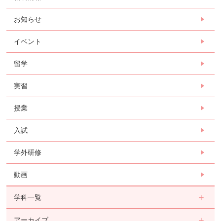
お知らせ
イベント
留学
実習
授業
入試
学外研修
動画
学科一覧
アーカイブ