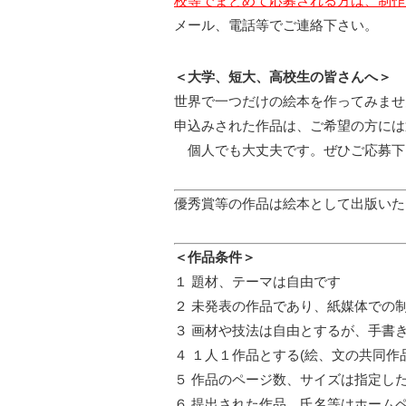
校等でまとめて応募される方は、制作
メール、電話等でご連絡下さい。
＜大学、短大、高校生の皆さんへ＞
世界で一つだけの絵本を作ってみませ
申込みされた作品は、ご希望の方には
個人でも大丈夫です。ぜひご応募下
優秀賞等の作品は絵本として出版いた
＜作品条件＞
１ 題材、テーマは自由です
２ 未発表の作品であり、紙媒体での
３ 画材や技法は自由とするが、手書
４ １人１作品とする(絵、文の共同作
５ 作品のページ数、サイズは指定し
６ 提出された作品、氏名等はホーム