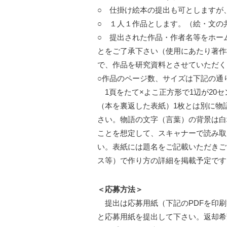
○ 仕掛け絵本の提出も可としますが
○ １人１作品とします。（絵・文の
○ 提出された作品・作者名等をホー
とをご了承下さい（使用にあたり著作
で、作品を研究資料とさせていただく
○作品のページ数、サイズは下記の通
1頁をたて×よこ正方形で1辺が20セ
（本を裏返した表紙）1枚とは別に物語
さい。物語の文字（言葉）の背景は白
ことを想定して、スキャナーで読み取
い。表紙には題名をご記載いただきご
ス等）で作り方の詳細を掲載予定です
＜応募方法＞
提出は応募用紙（下記のPDFを印刷
と応募用紙を提出して下さい。返却希