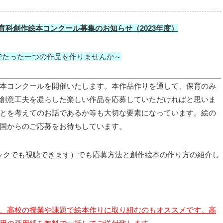
育科創作絵本コンクール募集のお知らせ（2023年度）
でたった一つの作品を作りませんか～
本コンクールを開催いたします。
本作品作りを通して、保育のみ
創意工夫を凝らした楽しい作品を応募していただければと思いま
とを考えてのお話であるか等も大切な要素になっています。絵の
国からのご応募をお待ちしています。
リックでも視聴できます）
でも応募方法と創作絵本の作り方の紹介し
、高校の授業や課題で絵本作りに取り組むのもオススメです。高