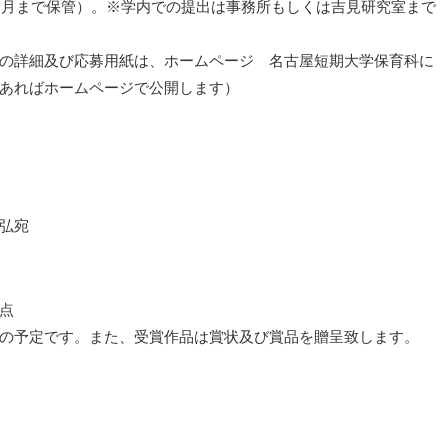
年３月まで保管）。※学内での提出は事務所もしくは吉見研究室まで
の詳細及び応募用紙は、ホームページ 名古屋短期大学保育科に
あればホームページで公開します）
弘宛
点
定です。また、受賞作品は賞状及び賞品を贈呈致します。