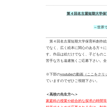
第４回名古屋短期大学保
～世界
第４回名古屋短期大学保育科創作絵
でなく、広く絵本に関心のある方々に
す。作品は絵だけでなく、子どものこ
苦手な方も遠慮無くご応募下さい。全
※下部の
youtubeの動画（ここをク
ていますのでぜひご視聴下さい。
＜高校の先生方へ＞
家庭科の授業や総合的な探求の時間等