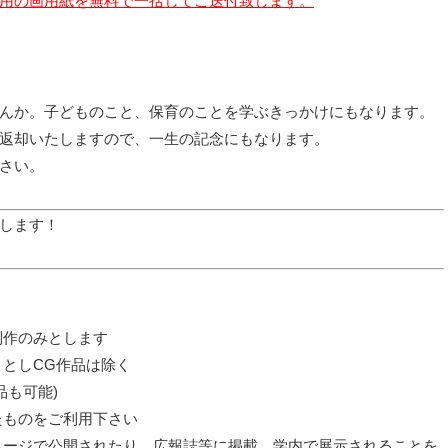
用の画用紙を無料で一括してご送付致します。
んか。子どものこと、保育のことを学ぶきっかけにもなります。
返却いたしますので、一生の記念にもなります。
さい。
します！
制作のみとします
きとしCG作品は除く
品も可能)
たものをご利用下さい
ページで公開されたり、広報誌等に掲載、学内で展示されることを