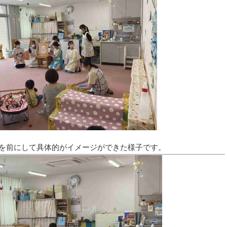
を前にして具体的がイメージができた様子です
。