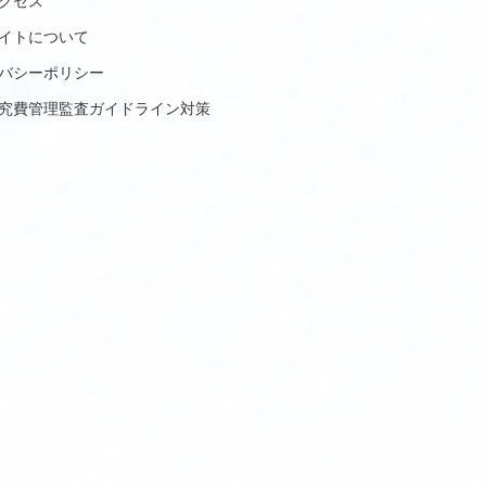
クセス
イトについて
バシーポリシー
究費管理監査ガイドライン対策