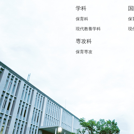
学科
国
保育科
保
現代教養学科
現
専攻科
保育専攻