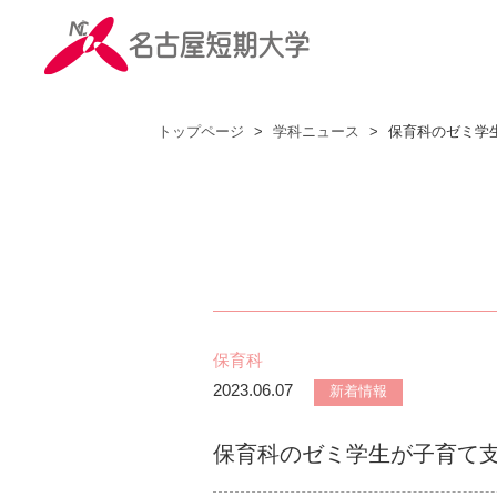
トップページ
>
学科ニュース
>
保育科のゼミ学
保育科
2023.06.07
新着情報
保育科のゼミ学生が子育て