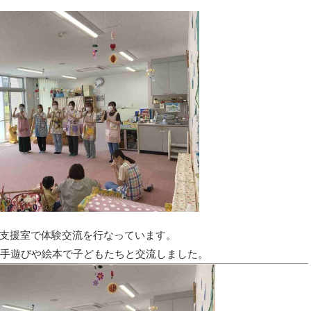
支援室で体験交流を行なって
います。
手遊びや絵本で子どもたちと交流しました
。