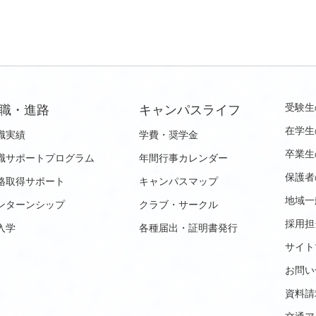
受験生
職・進路
キャンパスライフ
在学生
職実績
学費・奨学金
卒業生
職サポートプログラム
年間行事カレンダー
保護者
格取得サポート
キャンパスマップ
地域一
ンターンシップ
クラブ・サークル
採用担
入学
各種届出・証明書発行
サイト
お問い
資料請