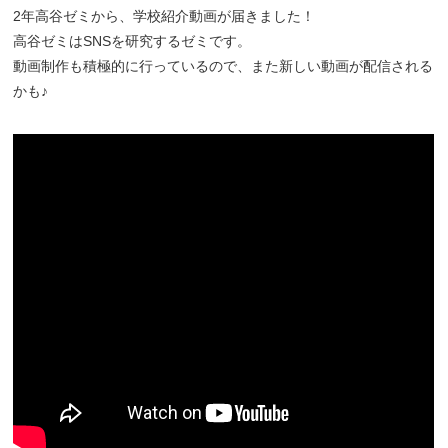
2年高谷ゼミから、学校紹介動画が届きました！
高谷ゼミはSNSを研究するゼミです。
動画制作も積極的に行っているので、また新しい動画が配信される
かも♪