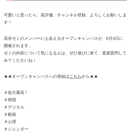
可愛いと思ったら、高評価、チャンネル登録、よろしくお願いしま
す！
高谷ゼミのメンバーにも会えるオープンキャンパスが、6月4日に
開催されます。
ゼミの内容について気になる人は、ぜひ遊びに来て、直接質問して
みてくださいね！
★★オープンキャンパスへの登録は
こちら
から★★
＃短大最高！
＃韓国
＃デジタル
＃動画
＃心理
＃ジェンダー