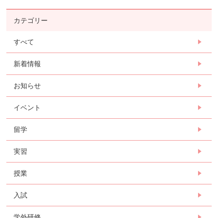
カテゴリー
すべて
新着情報
お知らせ
イベント
留学
実習
授業
入試
学外研修