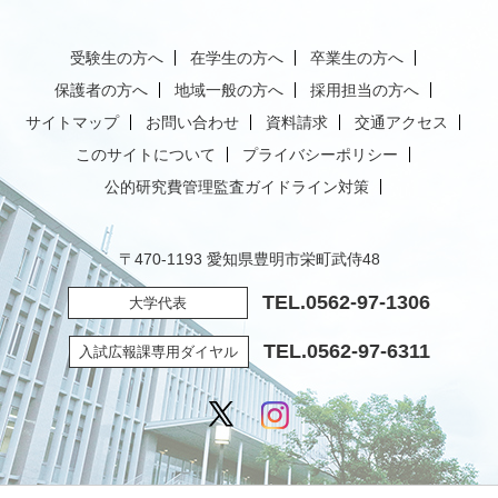
受験生の方へ
在学生の方へ
卒業生の方へ
保護者の方へ
地域一般の方へ
採用担当の方へ
サイトマップ
お問い合わせ
資料請求
交通アクセス
このサイトについて
プライバシーポリシー
公的研究費管理監査ガイドライン対策
〒470-1193 愛知県豊明市栄町武侍48
TEL.
0562-97-1306
大学代表
TEL.
0562-97-6311
入試広報課専用ダイヤル