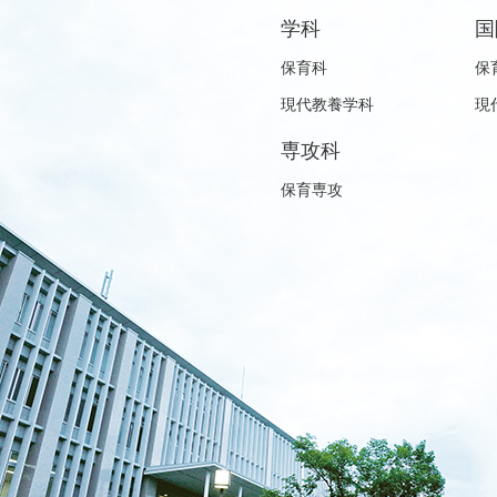
学科
国
保育科
保
現代教養学科
現
専攻科
保育専攻