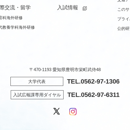
際交流・留学
入試情報
このサ
育科海外研修
プライ
代教養学科海外研修
公的研
〒470-1193 愛知県豊明市栄町武侍48
TEL.
0562-97-1306
大学代表
TEL.
0562-97-6311
入試広報課専用ダイヤル