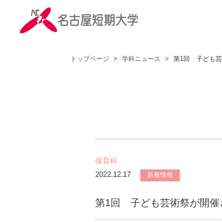
トップページ
>
学科ニュース
>
第1回 子ども
保育科
2022.12.17
新着情報
第1回 子ども芸術祭が開催