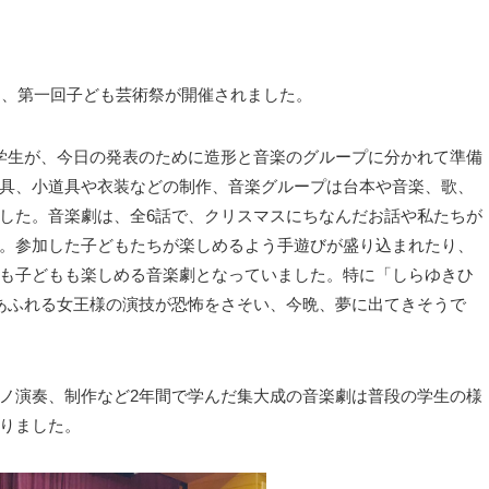
日、第一回子ども芸術祭が開催されました。
学生が、今日の発表のために造形と音楽のグループに分かれて準備
具、小道具や衣装などの制作、音楽グループは台本や音楽、歌、
した。音楽劇は、全
6
話で、クリスマスにちなんだお話や私たちが
。参加した子どもたちが楽しめるよう手遊びが盛り込まれたり、
も子どもも楽しめる音楽劇となっていました。特に「しらゆきひ
あふれる女王様の演技が恐怖をさそい、今晩、夢に出てきそうで
ノ演奏、制作など
2
年間で学んだ集大成の音楽劇は普段の学生の様
りました。