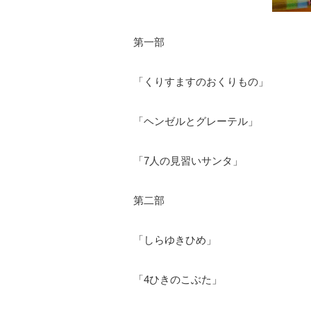
第一部
「くりすますのおくりもの」
「ヘンゼルとグレーテル」
「
7
人の見習いサンタ」
第二部
「しらゆきひめ」
「
4
ひきのこぶた」