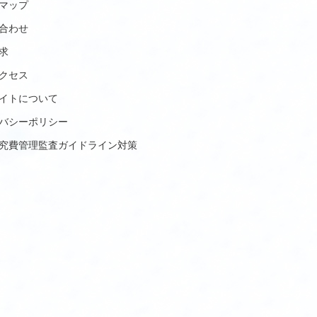
マップ
合わせ
求
クセス
イトについて
バシーポリシー
究費管理監査ガイドライン対策