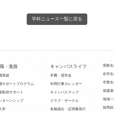
学科ニュース一覧に戻る
受験生
職・進路
キャンパスライフ
在学生
職実績
学費・奨学金
卒業生
職サポートプログラム
年間行事カレンダー
保護者
格取得サポート
キャンパスマップ
地域一
ンターンシップ
クラブ・サークル
採用担
入学
各種届出・証明書発行