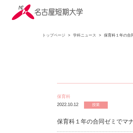
トップページ
>
学科ニュース
>
保育科１年の合
保育科
2022.10.12
授業
保育科１年の合同ゼミでマ