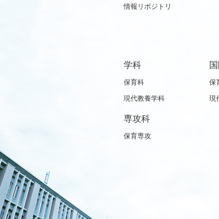
情報リポジトリ
学科
国
保育科
保
現代教養学科
現
専攻科
保育専攻