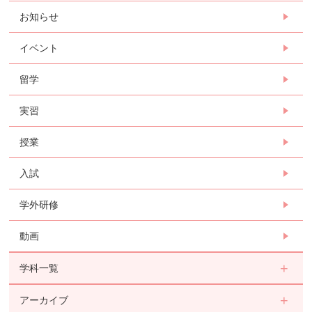
お知らせ
イベント
留学
実習
授業
入試
学外研修
動画
学科一覧
アーカイブ