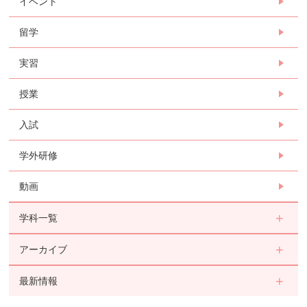
イベント
留学
実習
授業
入試
学外研修
動画
学科一覧
アーカイブ
最新情報