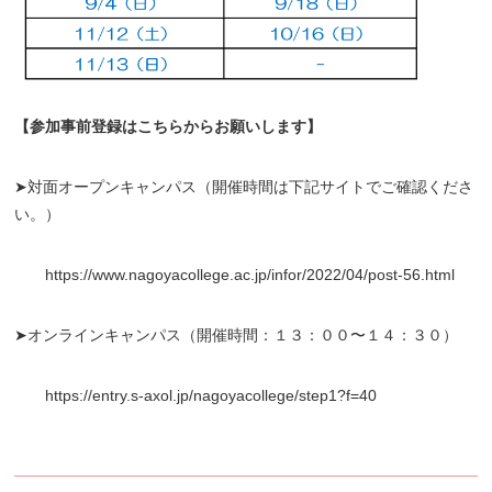
【参加事前登録はこちらからお願いします】
➤対面オープンキャンパス（開催時間は下記サイトでご確認くださ
い。）
https://www.nagoyacollege.ac.jp/infor/2022/04/post-56.html
➤オンラインキャンパス（開催時間：１３：００〜１４：３０）
https://entry.s-axol.jp/nagoyacollege/step1?f=40