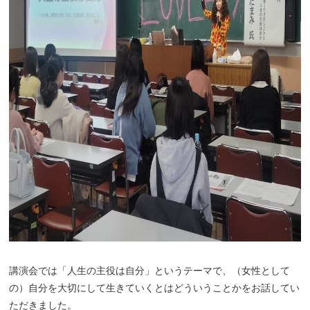
講演会では「人生の主役は自分」というテーマで、（女性として
の）自分を大切にして生きていくとはどういうことかをお話してい
ただきました。