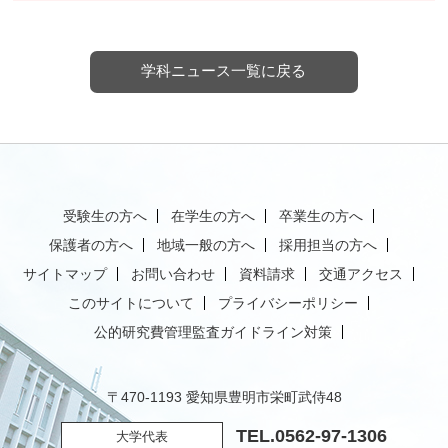
学科ニュース一覧に戻る
受験生の方へ
在学生の方へ
卒業生の方へ
保護者の方へ
地域一般の方へ
採用担当の方へ
サイトマップ
お問い合わせ
資料請求
交通アクセス
このサイトについて
プライバシーポリシー
公的研究費管理監査ガイドライン対策
〒470-1193 愛知県豊明市栄町武侍48
TEL.
0562-97-1306
大学代表