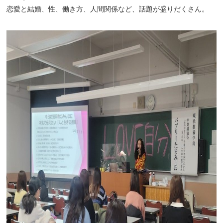
恋愛と結婚、性、働き方、人間関係など、話題が盛りだくさん。