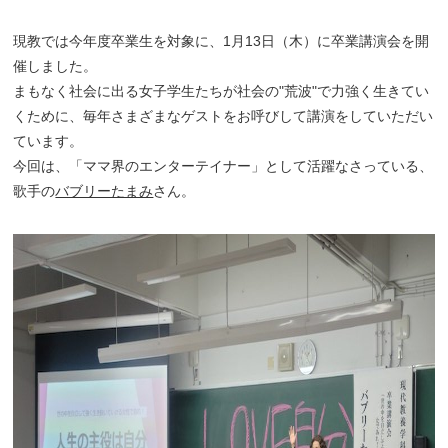
現教では今年度卒業生を対象に、1月13日（木）に卒業講演会を開
催しました。
まもなく社会に出る女子学生たちが社会の"荒波"で力強く生きてい
くために、毎年さまざまなゲストをお呼びして講演をしていただい
ています。
今回は、「ママ界のエンターテイナー」として活躍なさっている、
歌手の
バブリーたまみ
さん。