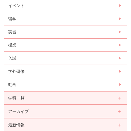
イベント
留学
実習
授業
入試
学外研修
動画
学科一覧
アーカイブ
最新情報