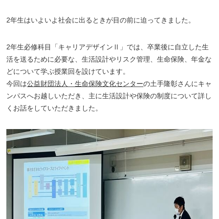
2年生はいよいよ社会に出るときが目の前に迫ってきました。
2
年生必修科目「キャリアデザインⅡ」では、卒業後に自立した生
活を送るために必要な、生活設計やリスク管理、生命保険、年金な
どについて学ぶ授業回を設けています。
今回は
公益財団法人・生命保険文化センター
の土手隆彰さんにキャ
ンパスへお越しいただき、主に生活設計や保険の制度について詳し
くお話をしていただきました。