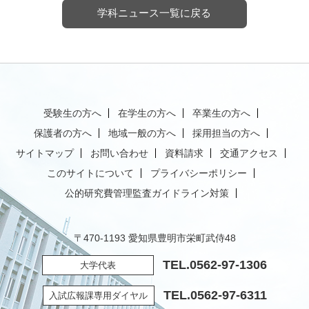
学科ニュース一覧に戻る
受験生の方へ
在学生の方へ
卒業生の方へ
保護者の方へ
地域一般の方へ
採用担当の方へ
サイトマップ
お問い合わせ
資料請求
交通アクセス
このサイトについて
プライバシーポリシー
公的研究費管理監査ガイドライン対策
〒470-1193 愛知県豊明市栄町武侍48
TEL.
0562-97-1306
大学代表
TEL.
0562-97-6311
入試広報課専用ダイヤル