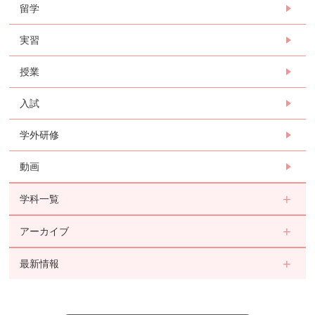
留学
実習
授業
入試
学外研修
動画
学科一覧
アーカイブ
最新情報