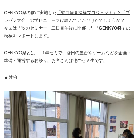
GENKYO祭の前に実施した
「魅力発見探検プロジェクト」と「プ
レゼン大会」の学科ニュース
は読んでいただけたでしょうか？
今回は「秋のセミナー」二日目午後に開催した
「GENKYO祭」
の
模様をレポートします。
GENKYO祭とは......1年ゼミで、縁日の屋台やゲームなどを企画・
準備・運営するお祭り。お客さんは他のゼミ生です。
★射的