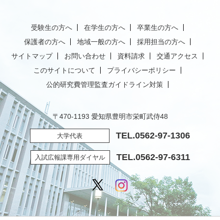
受験生の方へ
在学生の方へ
卒業生の方へ
保護者の方へ
地域一般の方へ
採用担当の方へ
サイトマップ
お問い合わせ
資料請求
交通アクセス
このサイトについて
プライバシーポリシー
公的研究費管理監査ガイドライン対策
〒470-1193 愛知県豊明市栄町武侍48
TEL.
0562-97-1306
大学代表
TEL.
0562-97-6311
入試広報課専用ダイヤル