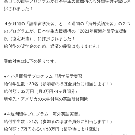
英コミの留学プログラムが日本学生支援機構の海外留学奨学金に採
択されました！
４か月間の「語学留学実習」と、４週間の「海外英語実習」の２つ
のプログラムが、日本学生支援機構の「2021年度海外留学支援制
度（協定派遣）」に採択されました！
給付型の奨学金のため、返済の義務はありません！
受給対象は以下の通りです。
●４か月間留学プログラム「語学留学実習」
給付学生数：30名（参加者のほぼ全員分に相当します！）
給付額：32万円（月8万円×4ヶ月間分）
研修先：アメリカの大学付属の英語研修期間
●４週間留学プログラム「海外英語実習」
給付学生数：21名（参加者のほぼ全員分に相当します！）
給付額：7万円あるいは8万円（留学地により変動）