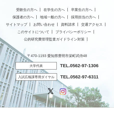
受験生の方へ
在学生の方へ
卒業生の方へ
保護者の方へ
地域一般の方へ
採用担当の方へ
サイトマップ
お問い合わせ
資料請求
交通アクセス
このサイトについて
プライバシーポリシー
公的研究費管理監査ガイドライン対策
〒470-1193 愛知県豊明市栄町武侍48
TEL.
0562-97-1306
大学代表
TEL.
0562-97-6311
入試広報課専用ダイヤル