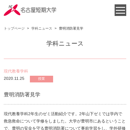
トップページ
>
学科ニュース
>
豊明消防署見学
学科ニュース
現代教養学科
2020.11.25
授業
豊明消防署見学
現代教養学科
2
年生のゼミ活動紹介です。
2
年山下ゼミでは学内で
救急救命について学修をしました。大学が豊明市にあるということ
で、豊明の安全を守る豊明消防署について事前学習をし、学外研修