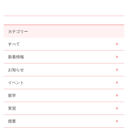
カテゴリー
すべて
新着情報
お知らせ
イベント
留学
実習
授業