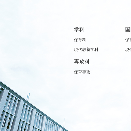
学科
国
保育科
保
現代教養学科
現
専攻科
保育専攻