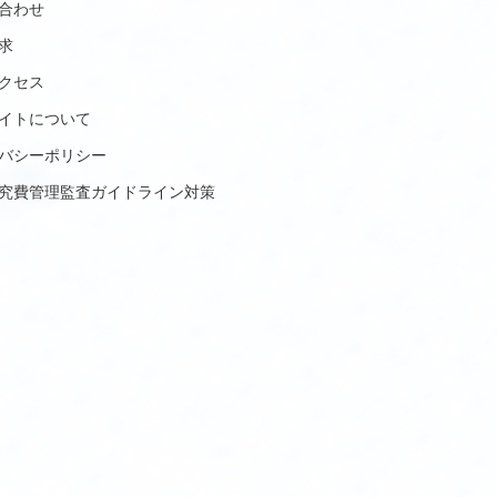
合わせ
求
クセス
イトについて
バシーポリシー
究費管理監査ガイドライン対策