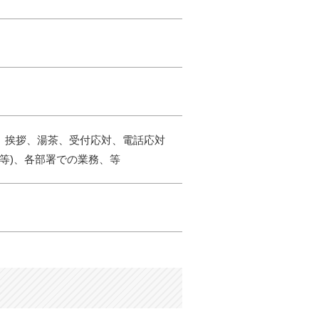
、挨拶、湯茶、受付応対、電話応対
テム等)、各部署での業務、等