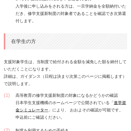
入学後に申し込みをされる方は、一旦学納金を全額納付いた
だき、修学支援新制度の対象者であることを確認でき次第還
付します。
在学生の方
支援対象学生は、当制度で給付される金額を減免した額を納付して
いただくことになります。
詳細は、ガイダンス（日程は決まり次第このページに掲載します）
で説明します。
(1)
高等教育の修学支援新制度の対象になるかどうかの確認
日本学生支援機構のホームページで公開されている「
進学資
金シミュレーター
」により、 おおよその確認が可能です。
申込前にご確認ください。
(2)
制度を利用するための手続き