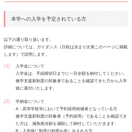
本学への入学を予定されている方
以下の通り取り扱います。
詳細については、ガイダンス（日程は決まり次第このページに掲載
します）で説明します。
(1)
入学金について
入学金は、手続締切日までに一旦全額を納付してください。
修学支援新制度の対象者であることを確認できた方から入学
後に還付いたします。
(2)
学納金について
A：高等学校等において予約採用候補者となっている方
修学支援新制度の対象者（予約採用）であることを確認でき
た方は、減免相当額を減額して納付していただきます。
B：入学後に制度の利用を申し込まれる方