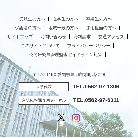
受験生の方へ
在学生の方へ
卒業生の方へ
保護者の方へ
地域一般の方へ
採用担当の方へ
サイトマップ
お問い合わせ
資料請求
交通アクセス
このサイトについて
プライバシーポリシー
公的研究費管理監査ガイドライン対策
〒470-1193 愛知県豊明市栄町武侍48
TEL.
0562-97-1306
大学代表
TEL.
0562-97-6311
入試広報課専用ダイヤル