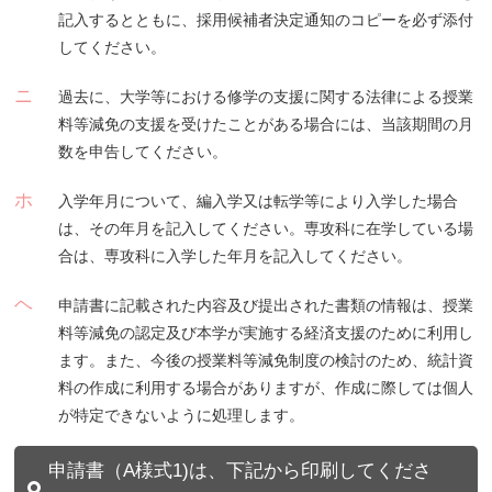
記入するとともに、採用候補者決定通知のコピーを必ず添付
してください。
ニ
過去に、大学等における修学の支援に関する法律による授業
料等減免の支援を受けたことがある場合には、当該期間の月
数を申告してください。
ホ
入学年月について、編入学又は転学等により入学した場合
は、その年月を記入してください。専攻科に在学している場
合は、専攻科に入学した年月を記入してください。
ヘ
申請書に記載された内容及び提出された書類の情報は、授業
料等減免の認定及び本学が実施する経済支援のために利用し
ます。また、今後の授業料等減免制度の検討のため、統計資
料の作成に利用する場合がありますが、作成に際しては個人
が特定できないように処理します。
申請書（A様式1)は、下記から印刷してくださ