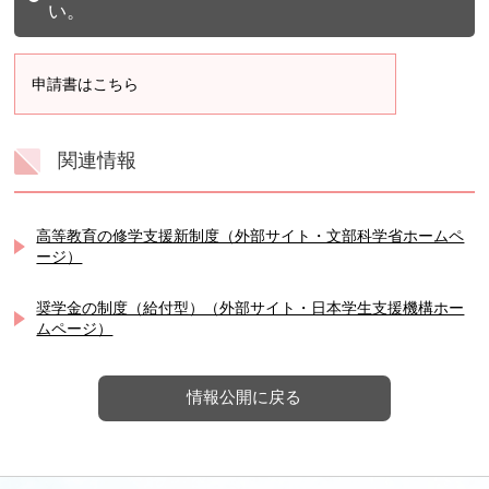
い。
申請書はこちら
関連情報
高等教育の修学支援新制度（外部サイト・文部科学省ホームペ
ージ）
奨学金の制度（給付型）（外部サイト・日本学生支援機構ホー
ムページ）
情報公開に戻る